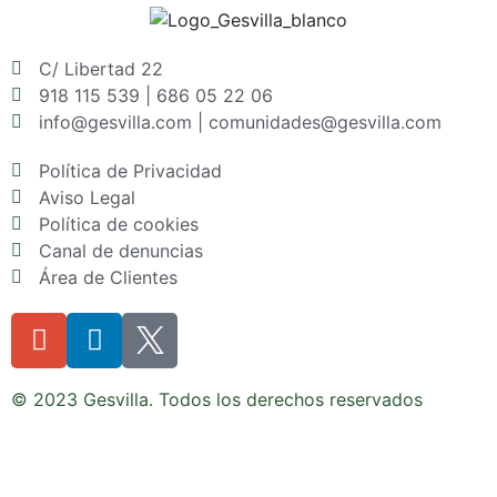
C/ Libertad 22
918 115 539 | 686 05 22 06
info@gesvilla.com | comunidades@gesvilla.com
Política de Privacidad
Aviso Legal
Política de cookies
Canal de denuncias
Área de Clientes
© 2023 Gesvilla. Todos los derechos reservados